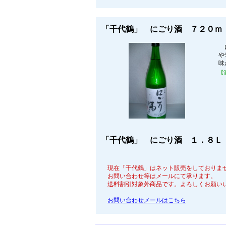
「千代鶴」 にごり酒 ７２０ｍｌ
に
や
味
【
「千代鶴」 にごり酒 １．８Ｌ 
現在「千代鶴」はネット販売をしておりま
お問い合わせ等はメールにて承ります。
送料割引対象外商品です。よろしくお願い
お問い合わせメールはこちら